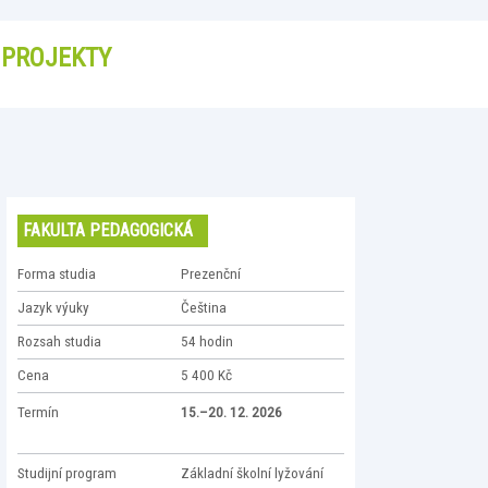
PROJEKTY
FAKULTA PEDAGOGICKÁ
Forma studia
Prezenční
Jazyk výuky
Čeština
Rozsah studia
54 hodin
Cena
5 400 Kč
Termín
15.–20. 12. 2026
Studijní program
Základní školní lyžování