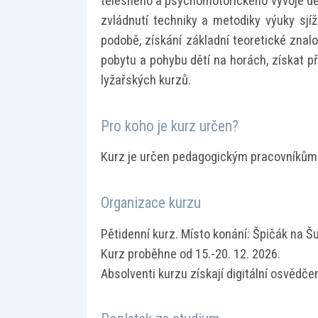
tělesného a psychomotorického vývoje dětí
zvládnutí techniky a metodiky výuky sjíž
podobě, získání základní teoretické znalo
pobytu a pohybu dětí na horách, získat p
lyžařských kurzů.
Pro koho je kurz určen?
Kurz je určen pedagogickým pracovníkům 
Organizace kurzu
Pětidenní kurz. Místo konání: Špičák na 
Kurz proběhne od 15.-20. 12. 2026.
Absolventi kurzu získají digitální osvědčen