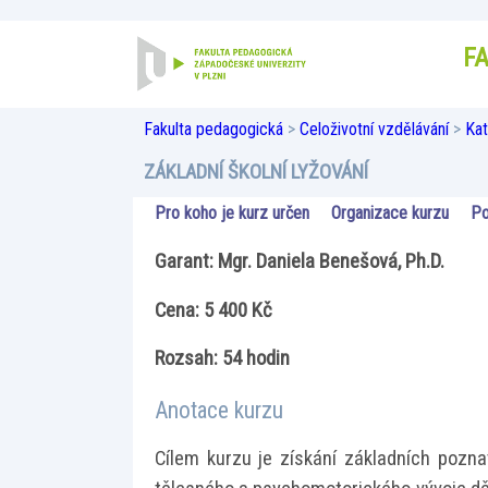
F
Fakulta pedagogická
>
Celoživotní vzdělávání
>
Kat
ZÁKLADNÍ ŠKOLNÍ LYŽOVÁNÍ
Pro koho je kurz určen
Organizace kurzu
Po
Garant: Mgr. Daniela Benešová, Ph.D.
Cena: 5 400 Kč
Rozsah: 54 hodin
Anotace kurzu
Cílem kurzu je získání základních poznat