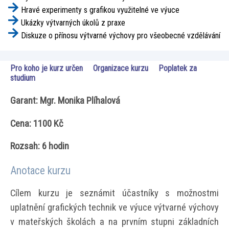
Hravé experimenty s grafikou využitelné ve výuce
Ukázky výtvarných úkolů z praxe
Diskuze o přínosu výtvarné výchovy pro všeobecné vzdělávání
Pro koho je kurz určen
Organizace kurzu
Poplatek za
studium
Garant: Mgr. Monika Plíhalová
Cena: 1100 Kč
Rozsah: 6 hodin
Anotace kurzu
Cílem kurzu je seznámit účastníky s možnostmi
uplatnění grafických technik ve výuce výtvarné výchovy
v mateřských školách a na prvním stupni základních