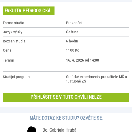
FAKULTA PEDAGOGICKÁ
Forma studia
Prezenční
Jazyk výuky
Čeština
Rozsah studia
6 hodin
Cena
1100 Kč
Termín
16. 4. 2026 od 14:00
Studijní program
Grafické experimenty pro učitele MŠ a
1. stupně ZŠ
PŘIHLÁSIT SE V TUTO CHVÍLI NELZE
MÁTE DOTAZ KE STUDIU? OZVĚTE SE.
Bc. Gabriela Hrubá